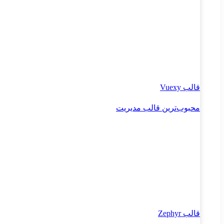
قالب Vuexy
محبوب‌ترین قالب مدیریت
قالب Zephyr