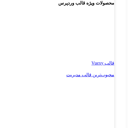
محصولات ویژه قالب وردپرس
قالب Vuexy
محبوب‌ترین قالب مدیریت