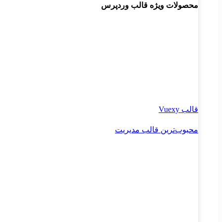
محصولات ویژه قالب وردپرس
قالب Vuexy
محبوب‌ترین قالب مدیریت