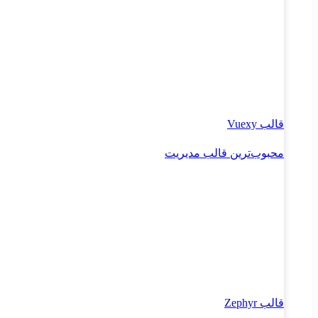
قالب Vuexy
محبوب‌ترین قالب مدیریت
قالب Zephyr