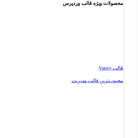
محصولات ویژه قالب وردپرس
قالب Vuexy
محبوب‌ترین قالب مدیریت