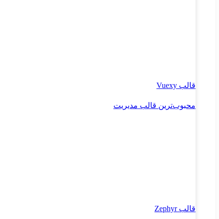
قالب Vuexy
محبوب‌ترین قالب مدیریت
قالب Zephyr