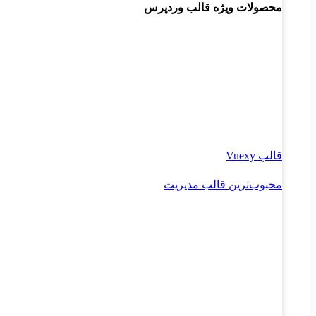
محصولات ویژه قالب وردپرس
قالب Vuexy
محبوب‌ترین قالب مدیریت